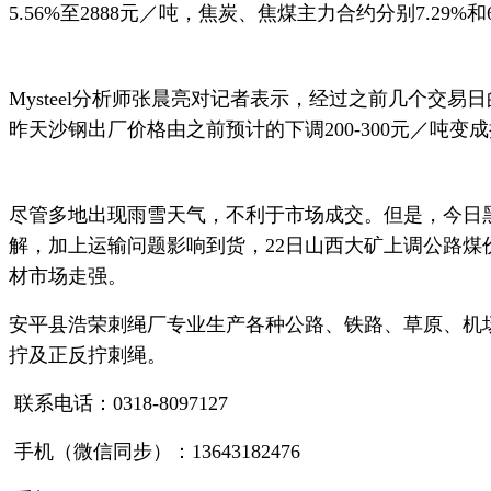
5.56%至2888元／吨，焦炭、焦煤主力合约分别7.29%和6
Mysteel分析师张晨亮对记者表示，经过之前几个
昨天沙钢出厂价格由之前预计的下调200-300元／吨
尽管多地出现雨雪天气，不利于市场成交。但是，今日黑
解，加上运输问题影响到货，22日山西大矿上调公路煤价，
材市场走强。
安平县浩荣刺绳厂专业生产各种公路、铁路、草原、机
拧及正反拧刺绳。
联系电话：0318-8097127
手机（微信同步）：13643182476