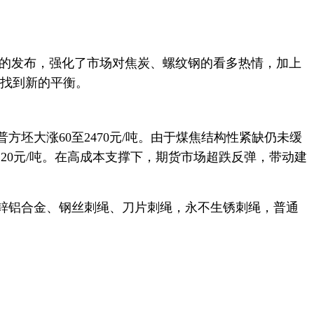
产令的发布，强化了市场对焦炭、螺纹钢的看多热情，加上
又找到新的平衡。
坯大涨60至2470元/吨。由于煤焦结构性紧缺仍未缓
涨120元/吨。在高成本支撑下，期货市场超跌反弹，带动建
锌铝合金、钢丝刺绳、刀片刺绳，永不生锈刺绳，普通