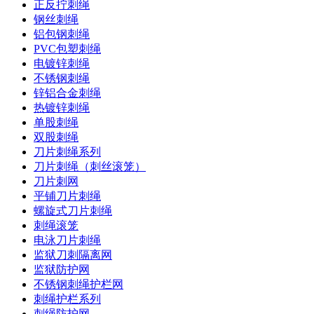
正反拧刺绳
钢丝刺绳
铝包钢刺绳
PVC包塑刺绳
电镀锌刺绳
不锈钢刺绳
锌铝合金刺绳
热镀锌刺绳
单股刺绳
双股刺绳
刀片刺绳系列
刀片刺绳（刺丝滚笼）
刀片刺网
平铺刀片刺绳
螺旋式刀片刺绳
刺绳滚笼
电泳刀片刺绳
监狱刀刺隔离网
监狱防护网
不锈钢刺绳护栏网
刺绳护栏系列
刺绳防护网