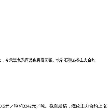
上，今天黑色系商品也再度回暖。铁矿石和热卷主力合约...
0.5元／吨和3342元／吨。截至发稿，螺纹主力合约上涨