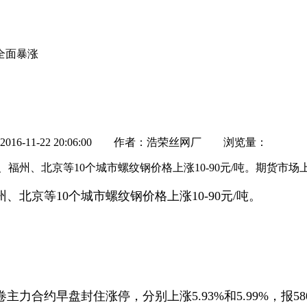
全面暴涨
-11-22 20:06:00 作者：浩荣丝网厂 浏览量：
福州、北京等10个城市螺纹钢价格上涨10-90元/吨。期货市场
北京等10个城市螺纹钢价格上涨10-90元/吨。
合约早盘封住涨停，分别上涨5.93%和5.99%，报58