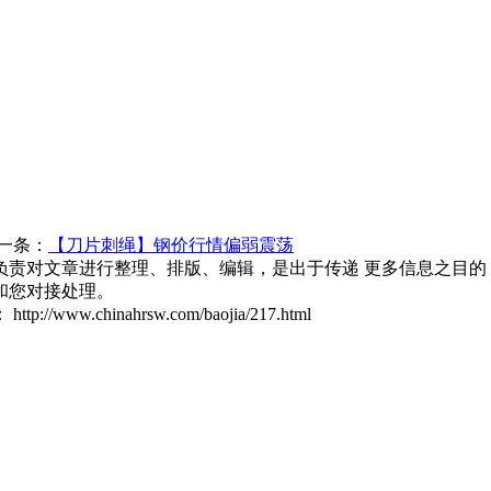
一条：
【刀片刺绳】钢价行情偏弱震荡
负责对文章进行整理、排版、编辑，是出于传递 更多信息之目的
和您对接处理。
：
http://www.chinahrsw.com/baojia/217.html