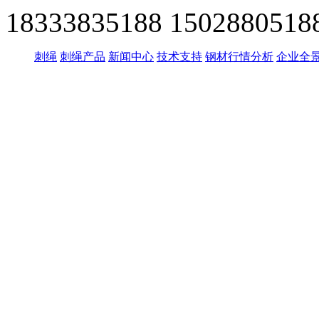
18333835188
1502880518
刺绳
刺绳产品
新闻中心
技术支持
钢材行情分析
企业全