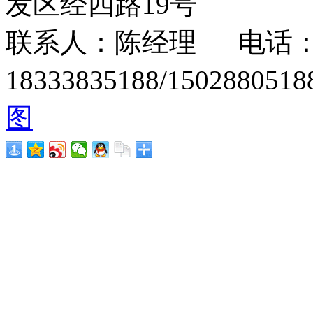
发区经四路19号
联系人：陈经理 电话：15
18333835188/1502880
图