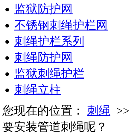
监狱防护网
不锈钢刺绳护栏网
刺绳护栏系列
刺绳防护网
监狱刺绳护栏
刺绳立柱
您现在的位置：
刺绳
>
要安装管道刺绳呢？