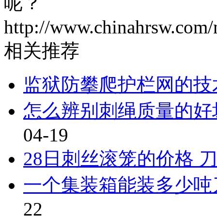
呢？ 地
http://www.chinahrsw.com/
相关推荐
监狱防攀爬护栏网的技
怎么辨别刺绳质量的好
04-19
28日刺丝滚笼的价格 
一个集装箱能装多少吨
22