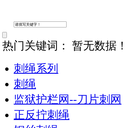
热门关键词：
暂无数据！
刺绳系列
刺绳
监狱护栏网--刀片刺网
正反拧刺绳