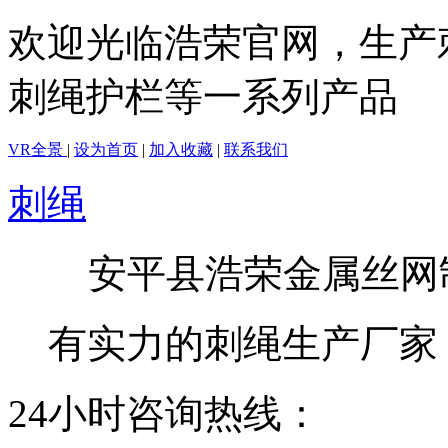
欢迎光临浩荣官网，生产
刺绳护栏等一系列产品
VR全景
|
设为首页
|
加入收藏
|
联系我们
刺绳
安平县浩荣金属丝网
有实力的刺绳生产厂家
24小时咨询热线：