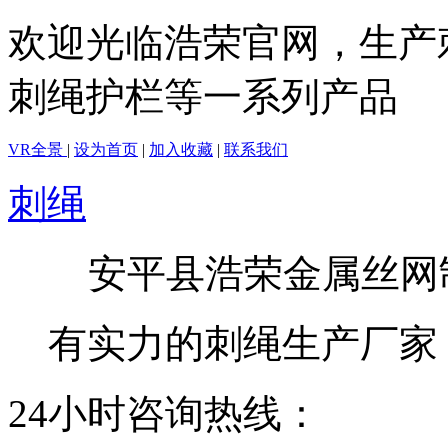
欢迎光临浩荣官网，生产
刺绳护栏等一系列产品
VR全景
|
设为首页
|
加入收藏
|
联系我们
刺绳
安平县浩荣金属丝网
有实力的刺绳生产厂家
24小时咨询热线：