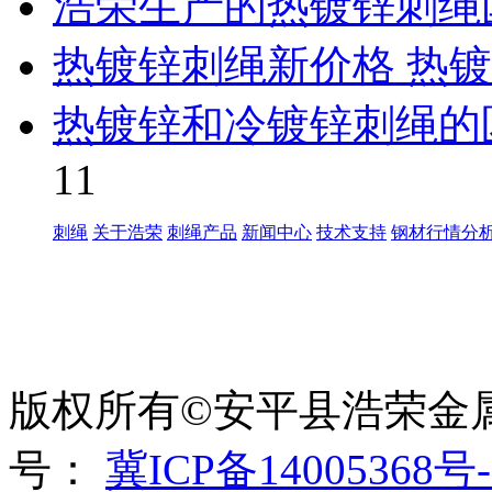
浩荣生产的热镀锌刺绳
热镀锌刺绳新价格 热
热镀锌和冷镀锌刺绳的
11
刺绳
关于浩荣
刺绳产品
新闻中心
技术支持
钢材行情分
世界太复杂，我们需要适
绳、刀片刺绳、刺丝滚
版权所有©安平县浩荣金
号：
冀ICP备14005368号-