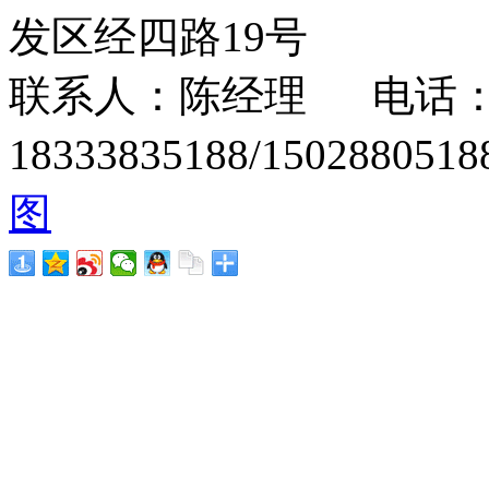
发区经四路19号
联系人：陈经理 电话：15
18333835188/1502880
图