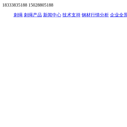
18333835188
15028805188
刺绳
刺绳产品
新闻中心
技术支持
钢材行情分析
企业全