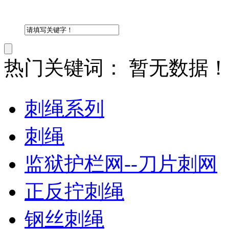
热门关键词：
暂无数据！
刺绳系列
刺绳
监狱护栏网--刀片刺网
正反拧刺绳
钢丝刺绳