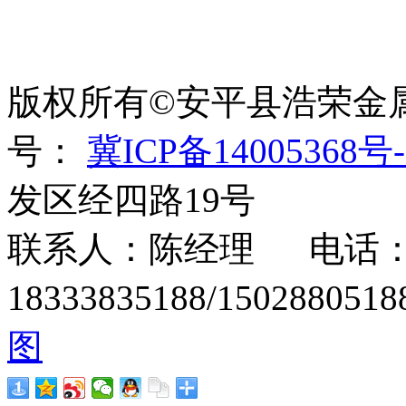
世界太复杂，我们需要适
绳、刀片刺绳、刺丝滚
版权所有©安平县浩荣金
号：
冀ICP备14005368号-
发区经四路19号
联系人：陈经理 电话：15
18333835188/1502880
图