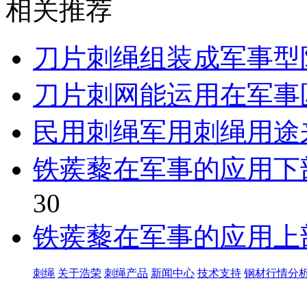
相关推荐
刀片刺绳组装成军事型
刀片刺网能运用在军事
民用刺绳军用刺绳用途
铁蒺藜在军事的应用下
30
铁蒺藜在军事的应用上
刺绳
关于浩荣
刺绳产品
新闻中心
技术支持
钢材行情分