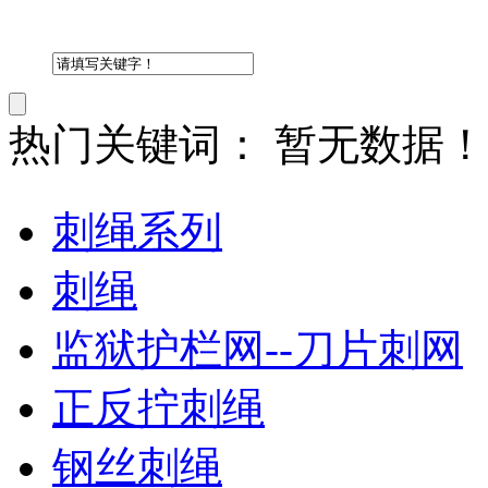
热门关键词：
暂无数据！
刺绳系列
刺绳
监狱护栏网--刀片刺网
正反拧刺绳
钢丝刺绳