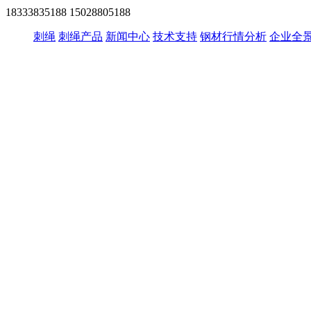
18333835188
15028805188
刺绳
刺绳产品
新闻中心
技术支持
钢材行情分析
企业全