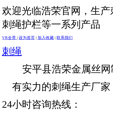
欢迎光临浩荣官网，生产
刺绳护栏等一系列产品
VR全景
|
设为首页
|
加入收藏
|
联系我们
刺绳
安平县浩荣金属丝网
有实力的刺绳生产厂家
24小时咨询热线：