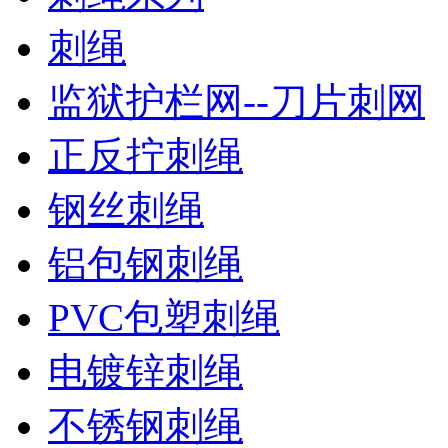
刺绳
监狱护栏网--刀片刺网
正反拧刺绳
钢丝刺绳
铝包钢刺绳
PVC包塑刺绳
电镀锌刺绳
不锈钢刺绳