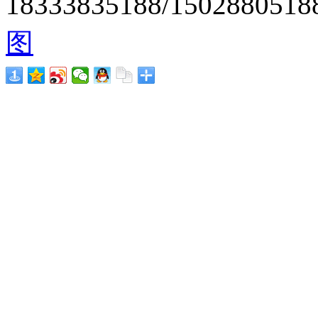
18333835188/1502880
图