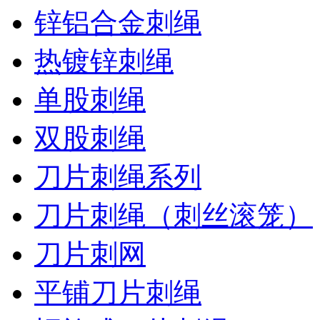
锌铝合金刺绳
热镀锌刺绳
单股刺绳
双股刺绳
刀片刺绳系列
刀片刺绳（刺丝滚笼）
刀片刺网
平铺刀片刺绳