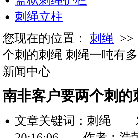
刺绳立柱
您现在的位置：
刺绳
>
个刺的刺绳 刺绳一吨有
新闻中心
南非客户要两个刺的
文章关键词：刺绳 发布时
20:16:06 作者