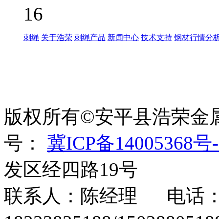
16
刺绳
关于浩荣
刺绳产品
新闻中心
技术支持
钢材行情分
世界太复杂，我们需要适
绳、刀片刺绳、刺丝滚
版权所有©安平县浩荣金
号：
冀ICP备14005368号-
发区经四路19号
联系人：陈经理 电话：15