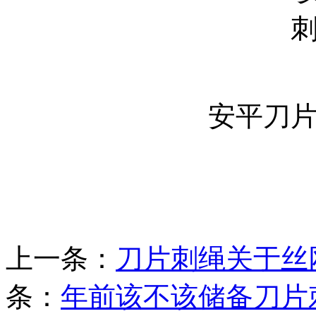
安平刀
上一条：
刀片刺绳关于丝
条：
年前该不该储备刀片