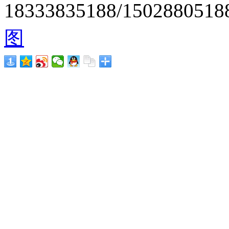
18333835188/1502880
图