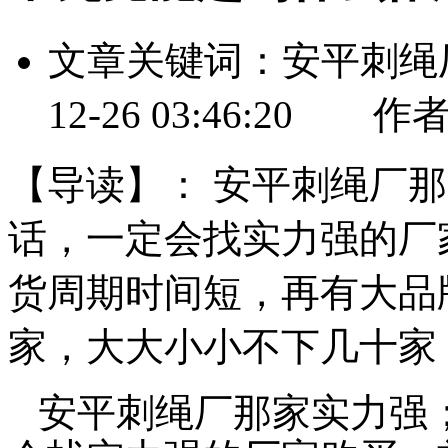
文章关键词：安平刺绳
12-26 03:46:
【导读】：
安平刺绳厂那
话，一定会找实力强的厂
货周期时间短，再有大品
家，大大小小不下几十家，
安平刺绳厂那家实力强