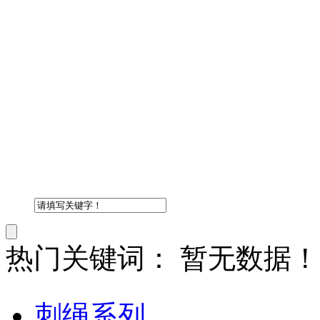
热门关键词：
暂无数据！
刺绳系列