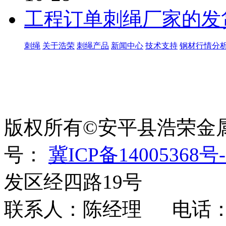
工程订单刺绳厂家的发
刺绳
关于浩荣
刺绳产品
新闻中心
技术支持
钢材行情分
世界太复杂，我们需要适
绳、刀片刺绳、刺丝滚
版权所有©安平县浩荣金
号：
冀ICP备14005368号-
发区经四路19号
联系人：陈经理 电话：15