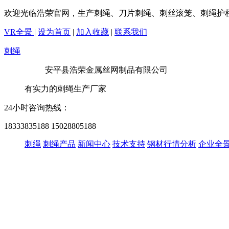
欢迎光临浩荣官网，生产刺绳、刀片刺绳、刺丝滚笼、刺绳护
VR全景
|
设为首页
|
加入收藏
|
联系我们
刺绳
安平县浩荣金属丝网制品有限公司
有实力的刺绳生产厂家
24小时咨询热线：
18333835188
15028805188
刺绳
刺绳产品
新闻中心
技术支持
钢材行情分析
企业全