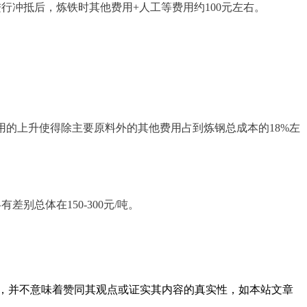
行冲抵后，炼铁时其他费用+人工等费用约100元左右。
检费用的上升使得除主要原料外的其他费用占到炼钢总成本的18%左
总体在150-300元/吨。
，并不意味着赞同其观点或证实其内容的真实性，如本站文章