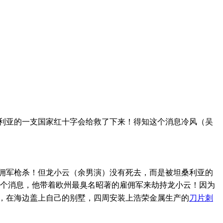
利亚的一支国家红十字会给救了下来！得知这个消息冷风（吴
佣军枪杀！但龙小云（余男演）没有死去，而是被坦桑利亚的
这个消息，他带着欧州最臭名昭著的雇佣军来劫持龙小云！因为
，在海边盖上自己的别墅，四周安装上浩荣金属生产的
刀片刺