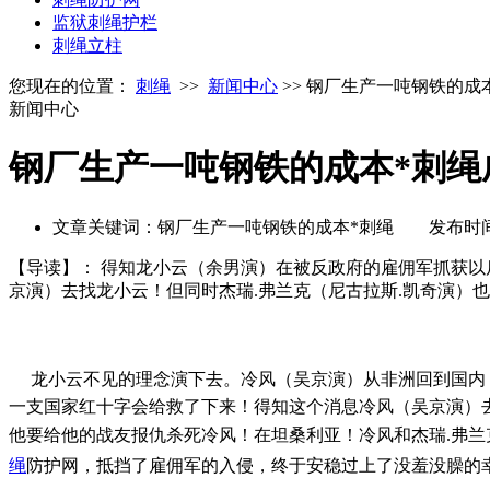
监狱刺绳护栏
刺绳立柱
您现在的位置：
刺绳
>>
新闻中心
>> 钢厂生产一吨钢铁的成
新闻中心
钢厂生产一吨钢铁的成本*刺绳
文章关键词：钢厂生产一吨钢铁的成本*刺绳 发布时间：20
【导读】：
得知龙小云（余男演）在被反政府的雇佣军抓获以
京演）去找龙小云！但同时杰瑞.弗兰克（尼古拉斯.凯奇演）也
龙小云不见的理念演下去。冷风（吴京演）从非洲回到国内！
一支国家红十字会给救了下来！得知这个消息冷风（吴京演）去
他要给他的战友报仇杀死冷风！在坦桑利亚！冷风和杰瑞.弗
绳
防护网，抵挡了雇佣军的入侵，终于安稳过上了没羞没臊的