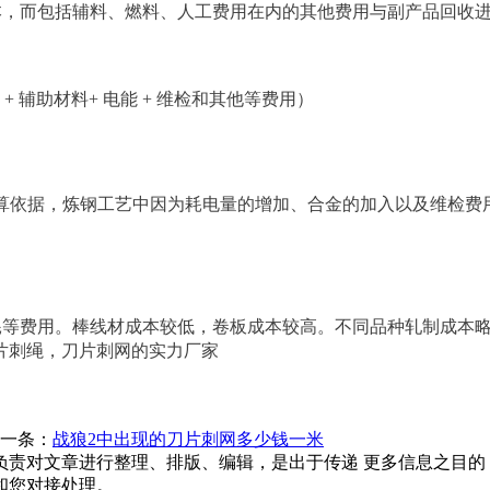
本，而包括辅料、燃料、人工费用在内的其他费用与副产品回收进
材料 + 辅助材料+ 电能 + 维检和其他等费用）
吨)作为测算依据，炼钢工艺中因为耗电量的增加、合金的加入以及维
等费用。棒线材成本较低，卷板成本较高。不同品种轧制成本略有差别
片刺绳，刀片刺网的实力厂家
一条：
战狼2中出现的刀片刺网多少钱一米
负责对文章进行整理、排版、编辑，是出于传递 更多信息之目的
和您对接处理。