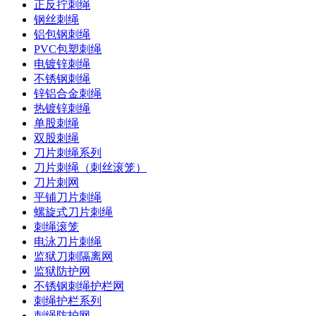
正反拧刺绳
钢丝刺绳
铝包钢刺绳
PVC包塑刺绳
电镀锌刺绳
不锈钢刺绳
锌铝合金刺绳
热镀锌刺绳
单股刺绳
双股刺绳
刀片刺绳系列
刀片刺绳（刺丝滚笼）
刀片刺网
平铺刀片刺绳
螺旋式刀片刺绳
刺绳滚笼
电泳刀片刺绳
监狱刀刺隔离网
监狱防护网
不锈钢刺绳护栏网
刺绳护栏系列
刺绳防护网