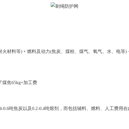
耐火材料等) + 燃料及动力(焦炭、煤粉、煤气、氧气、水、电等)
结矿煤焦65kg+加工费
0.4-0.6吨焦炭以及0.2-0.4吨熔剂，而包括辅料、燃料、人工