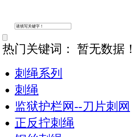
热门关键词：
暂无数据！
刺绳系列
刺绳
监狱护栏网--刀片刺网
正反拧刺绳