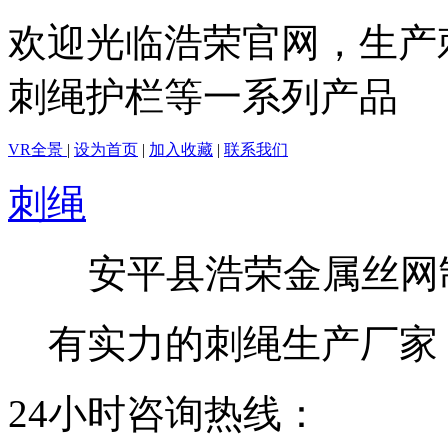
欢迎光临浩荣官网，生产
刺绳护栏等一系列产品
VR全景
|
设为首页
|
加入收藏
|
联系我们
刺绳
安平县浩荣金属丝网
有实力的刺绳生产厂家
24小时咨询热线：