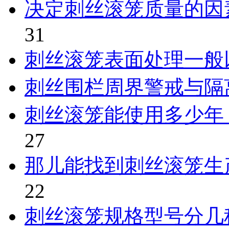
决定刺丝滚笼质量的因
31
刺丝滚笼表面处理一般
刺丝围栏周界警戒与隔
刺丝滚笼能使用多少年
27
那儿能找到刺丝滚笼生
22
刺丝滚笼规格型号分几