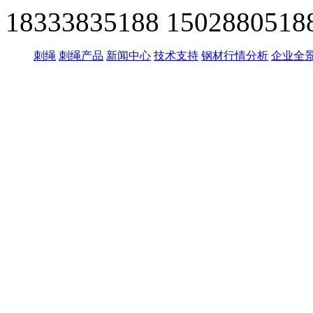
18333835188
1502880518
刺绳
刺绳产品
新闻中心
技术支持
钢材行情分析
企业全