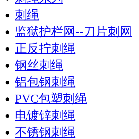
刺绳
监狱护栏网--刀片刺网
正反拧刺绳
钢丝刺绳
铝包钢刺绳
PVC包塑刺绳
电镀锌刺绳
不锈钢刺绳