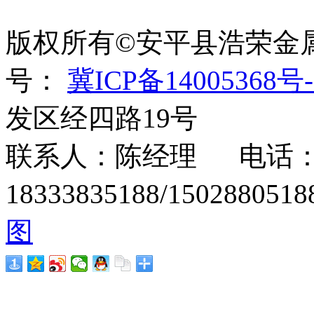
绳、刀片刺绳、刺丝滚
版权所有©安平县浩荣金
号：
冀ICP备14005368号-
发区经四路19号
联系人：陈经理 电话：15
18333835188/1502880
图