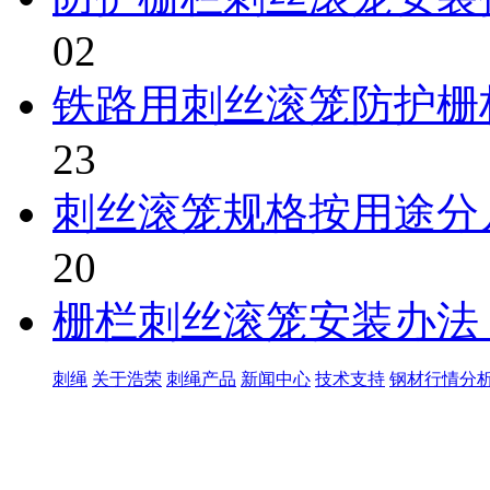
02
铁路用刺丝滚笼防护栅
23
刺丝滚笼规格按用途分
20
栅栏刺丝滚笼安装办法
刺绳
关于浩荣
刺绳产品
新闻中心
技术支持
钢材行情分
世界太复杂，我们需要适