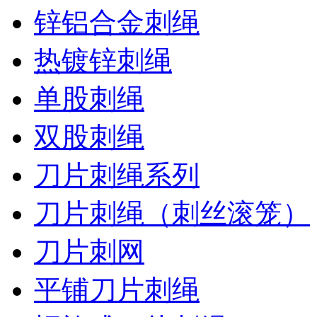
锌铝合金刺绳
热镀锌刺绳
单股刺绳
双股刺绳
刀片刺绳系列
刀片刺绳（刺丝滚笼）
刀片刺网
平铺刀片刺绳