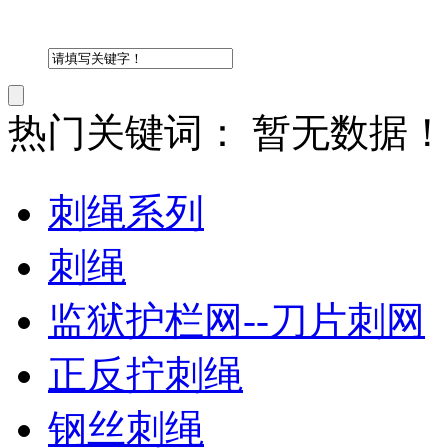
热门关键词：
暂无数据！
刺绳系列
刺绳
监狱护栏网--刀片刺网
正反拧刺绳
钢丝刺绳