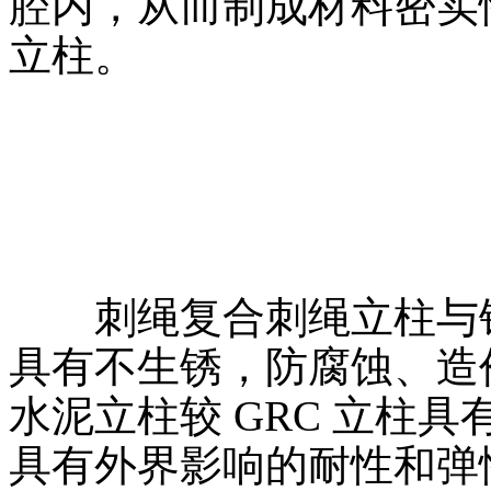
腔内，从而制成材料密实
立柱。
刺绳复合刺绳立柱与
具有不生锈，防腐蚀、造
水泥立柱较 GRC 立柱
具有外界影响的耐性和弹