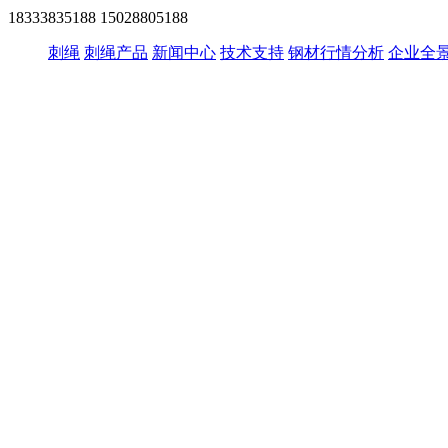
18333835188
15028805188
刺绳
刺绳产品
新闻中心
技术支持
钢材行情分析
企业全