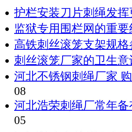
护栏安装刀片刺绳发挥
监狱专用围栏网的重要
高铁刺丝滚笼支架规格
刺丝滚笼厂家的卫生意
河北不锈钢刺绳厂家 
08
河北浩荣刺绳厂常年备
05