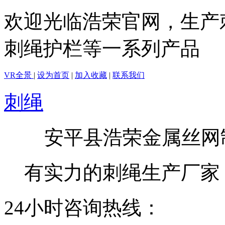
欢迎光临浩荣官网，生产
刺绳护栏等一系列产品
VR全景
|
设为首页
|
加入收藏
|
联系我们
刺绳
安平县浩荣金属丝网
有实力的刺绳生产厂家
24小时咨询热线：