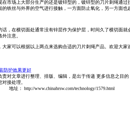
在市场上大部分生产的还是镀锌型的，镀锌型的刀片刺绳通过拉
面的铁丝与外界的空气进行接触，一方面防止氧化，另一方面也
话，在横切面处通常没有锌层作为保护层，时间久了横切面就会
格外注意。
大家可以根据以上两点来选购合适的刀片刺绳产品。欢迎大家
装防护效果更好
负责对文章进行整理、排版、编辑，是出于传递 更多信息之目的
您对接处理。
 地址：
http://www.chinahrsw.com/technology/1579.html