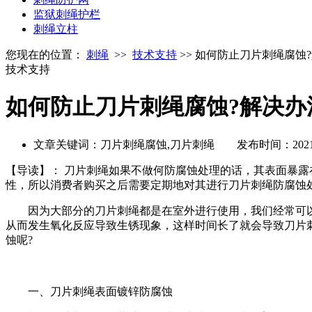
监狱刺绳护栏
刺绳立柱
您现在的位置：
刺绳
>>
技术支持
>> 如何防止刀片刺绳腐蚀
技术支持
如何防止刀片刺绳腐蚀?解决办
文章关键词：刀片刺绳腐蚀,刀片刺绳 发布时间：2021-0
【导读】：
刀片刺绳如果不做何防腐蚀处理的话，其表面暴露
性，所以消费者购买之后需要定期地对其进行刀片刺绳防腐蚀处理
因为大部分的刀片刺绳都是在室外进行使用，我们经常可以
从而发生氧化反应导致生锈现象，这样时间长了就会导致刀片
蚀呢?
一、刀片刺绳表面镀锌防腐蚀