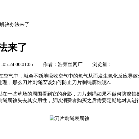
?解决办法来了
法来了
5-24 00:01:05 作者：浩荣丝网厂 浏览量：
在空气中，就会不断地吸收空气中的氧气从而发生氧化反应导致
，那么刀片刺绳应该如何防止刀片刺绳腐蚀呢?...
在一些草场的周围看到它的身影，刀片刺绳如果不做何防腐蚀处
刺绳腐蚀失去其实用性，所以消费者购买之后需要定期地对其进