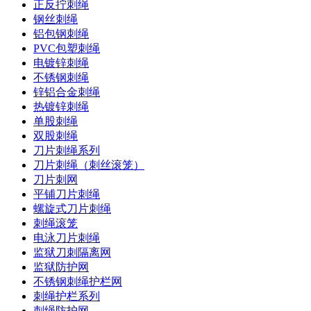
正反拧刺绳
钢丝刺绳
铝包钢刺绳
PVC包塑刺绳
电镀锌刺绳
不锈钢刺绳
锌铝合金刺绳
热镀锌刺绳
单股刺绳
双股刺绳
刀片刺绳系列
刀片刺绳（刺丝滚笼）
刀片刺网
平铺刀片刺绳
螺旋式刀片刺绳
刺绳滚笼
电泳刀片刺绳
监狱刀刺隔离网
监狱防护网
不锈钢刺绳护栏网
刺绳护栏系列
刺绳防护网