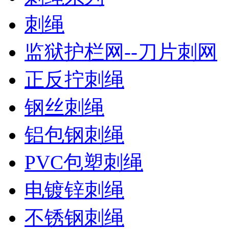
刺绳
监狱护栏网--刀片刺网
正反拧刺绳
钢丝刺绳
铝包钢刺绳
PVC包塑刺绳
电镀锌刺绳
不锈钢刺绳