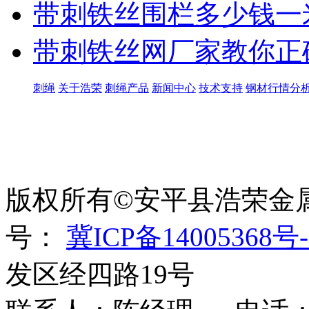
带刺铁丝围栏多少钱一
带刺铁丝网厂家教你正
刺绳
关于浩荣
刺绳产品
新闻中心
技术支持
钢材行情分
世界太复杂，我们需要适
绳、刀片刺绳、刺丝滚
版权所有©安平县浩荣金
号：
冀ICP备14005368号-
发区经四路19号