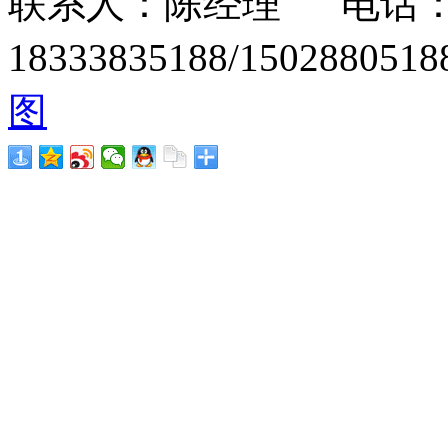
联系人：陈经理 电话：15
18333835188/1502880
图