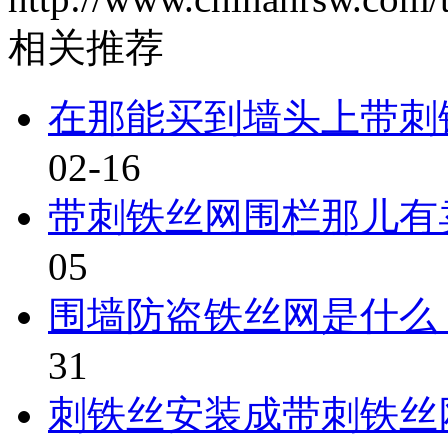
相关推荐
在那能买到墙头上带刺
02-16
带刺铁丝网围栏那儿有
05
围墙防盗铁丝网是什么
31
刺铁丝安装成带刺铁丝