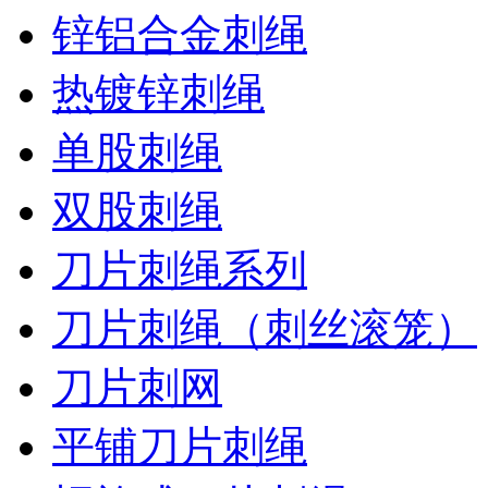
锌铝合金刺绳
热镀锌刺绳
单股刺绳
双股刺绳
刀片刺绳系列
刀片刺绳（刺丝滚笼）
刀片刺网
平铺刀片刺绳