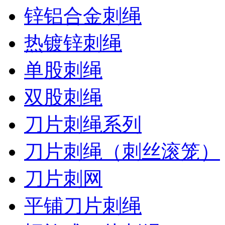
锌铝合金刺绳
热镀锌刺绳
单股刺绳
双股刺绳
刀片刺绳系列
刀片刺绳（刺丝滚笼）
刀片刺网
平铺刀片刺绳