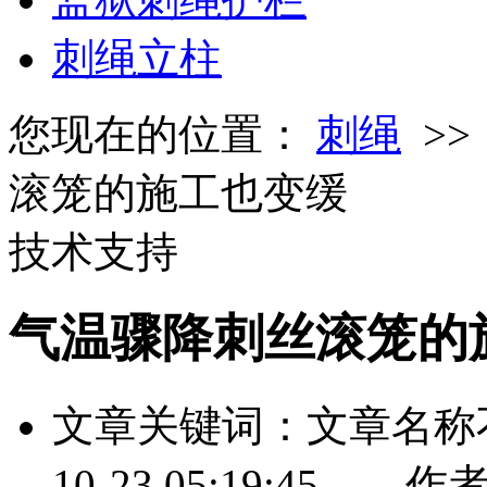
刺绳立柱
您现在的位置：
刺绳
>
滚笼的施工也变缓
技术支持
气温骤降刺丝滚笼的
文章关键词：文章名称
10-23 05:19: