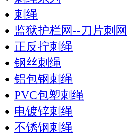
刺绳
监狱护栏网--刀片刺网
正反拧刺绳
钢丝刺绳
铝包钢刺绳
PVC包塑刺绳
电镀锌刺绳
不锈钢刺绳