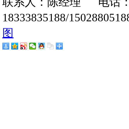
联系人：陈经理 电话：15
18333835188/1502880
图