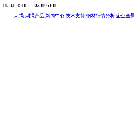
18333835188
15028805188
刺绳
刺绳产品
新闻中心
技术支持
钢材行情分析
企业全