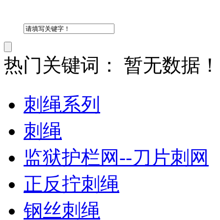
热门关键词：
暂无数据！
刺绳系列
刺绳
监狱护栏网--刀片刺网
正反拧刺绳
钢丝刺绳