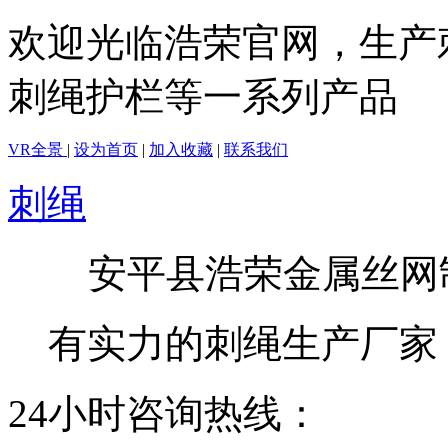
欢迎光临浩荣官网，生产
刺绳护栏等一系列产品
VR全景
|
设为首页
|
加入收藏
|
联系我们
刺绳
安平县浩荣金属丝网
有实力的刺绳生产厂家
24小时咨询热线：