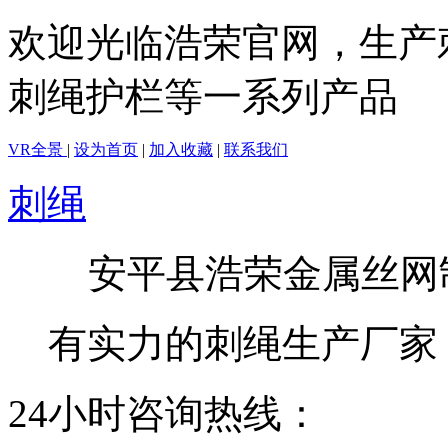
欢迎光临浩荣官网，生产
刺绳护栏等一系列产品
VR全景
|
设为首页
|
加入收藏
|
联系我们
刺绳
安平县浩荣金属丝网
有实力的刺绳生产厂家
24小时咨询热线：