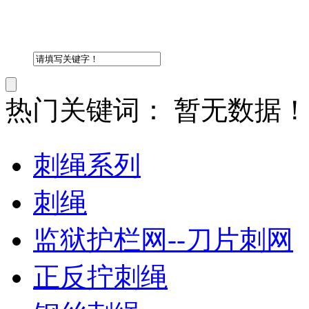
热门关键词：
暂无数据！
刺绳系列
刺绳
监狱护栏网--刀片刺网
正反拧刺绳