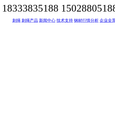
18333835188
1502880518
刺绳
刺绳产品
新闻中心
技术支持
钢材行情分析
企业全