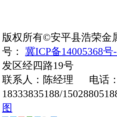
世界太复杂，我们需要适
绳、刀片刺绳、刺丝滚
版权所有©安平县浩荣金
号：
冀ICP备14005368号-
发区经四路19号
联系人：陈经理 电话：15
18333835188/1502880
图