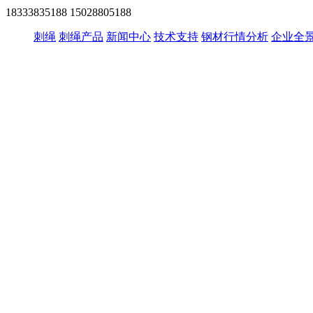
18333835188
15028805188
刺绳
刺绳产品
新闻中心
技术支持
钢材行情分析
企业全