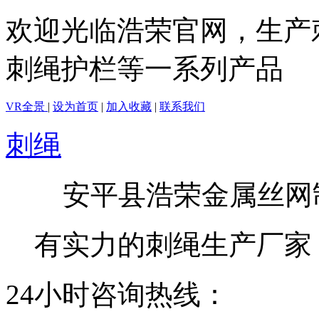
欢迎光临浩荣官网，生产
刺绳护栏等一系列产品
VR全景
|
设为首页
|
加入收藏
|
联系我们
刺绳
安平县浩荣金属丝网
有实力的刺绳生产厂家
24小时咨询热线：