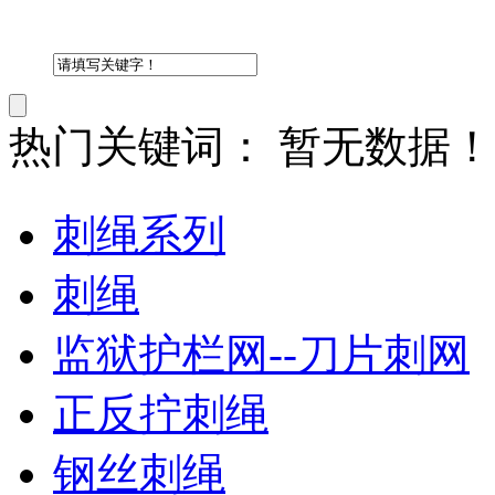
热门关键词：
暂无数据！
刺绳系列
刺绳
监狱护栏网--刀片刺网
正反拧刺绳
钢丝刺绳