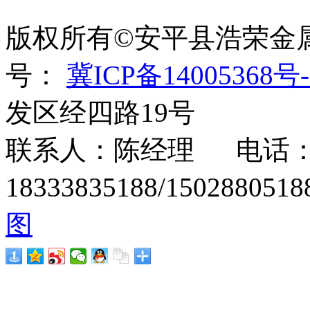
绳、刀片刺绳、刺丝滚
版权所有©安平县浩荣金
号：
冀ICP备14005368号-
发区经四路19号
联系人：陈经理 电话：15
18333835188/1502880
图