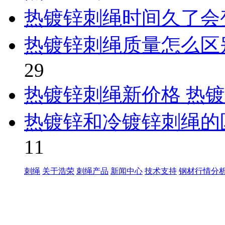
热镀锌刺绳时间久了会
热镀锌刺绳质量怎么区
29
热镀锌刺绳新价格 热
热镀锌和冷镀锌刺绳的
11
刺绳
关于浩荣
刺绳产品
新闻中心
技术支持
钢材行情分
世界太复杂，我们需要适