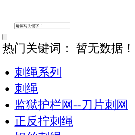
热门关键词：
暂无数据！
刺绳系列
刺绳
监狱护栏网--刀片刺网
正反拧刺绳