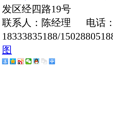
发区经四路19号
联系人：陈经理 电话：15
18333835188/1502880
图