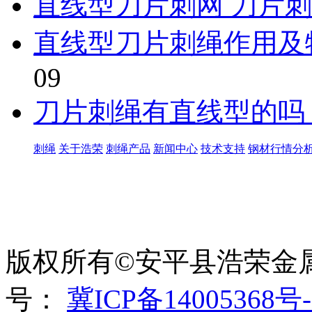
直线型刀片刺网 刀片
直线型刀片刺绳作用及
09
刀片刺绳有直线型的吗 b
刺绳
关于浩荣
刺绳产品
新闻中心
技术支持
钢材行情分
世界太复杂，我们需要适
绳、刀片刺绳、刺丝滚
版权所有©安平县浩荣金
号：
冀ICP备14005368号-