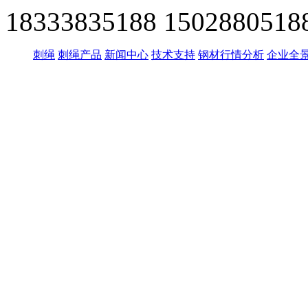
18333835188
1502880518
刺绳
刺绳产品
新闻中心
技术支持
钢材行情分析
企业全