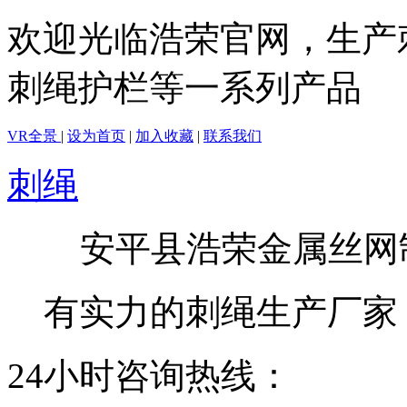
欢迎光临浩荣官网，生产
刺绳护栏等一系列产品
VR全景
|
设为首页
|
加入收藏
|
联系我们
刺绳
安平县浩荣金属丝网
有实力的刺绳生产厂家
24小时咨询热线：