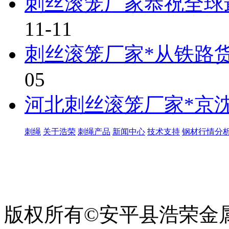
刺丝滚笼厂家恭祝全球
11-11
刺丝滚笼厂家*从铁路
05
河北刺丝滚笼厂家*京
刺绳
关于浩荣
刺绳产品
新闻中心
技术支持
钢材行情分
世界太复杂，我们需要适
绳、刀片刺绳、刺丝滚
版权所有©安平县浩荣金