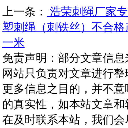
上一条：
浩荣刺绳厂家专
塑刺绳（刺铁丝）不合格
一米
免责声明：部分文章信息
网站只负责对文章进行整
更多信息之目的，并不意
的真实性，如本站文章和
在及时联系本站，我们会