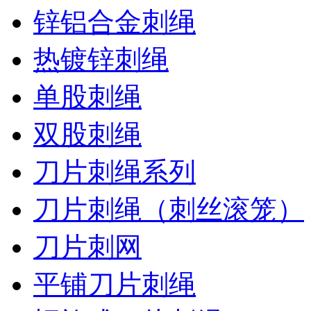
锌铝合金刺绳
热镀锌刺绳
单股刺绳
双股刺绳
刀片刺绳系列
刀片刺绳（刺丝滚笼）
刀片刺网
平铺刀片刺绳