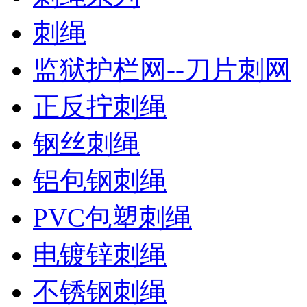
刺绳
监狱护栏网--刀片刺网
正反拧刺绳
钢丝刺绳
铝包钢刺绳
PVC包塑刺绳
电镀锌刺绳
不锈钢刺绳